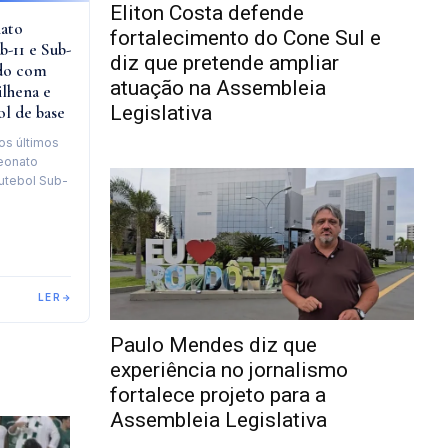
Eliton Costa defende
ato
fortalecimento do Cone Sul e
-11 e Sub-
diz que pretende ampliar
ado com
atuação na Assembleia
ilhena e
Legislativa
ol de base
os últimos
eonato
utebol Sub-
LER
Paulo Mendes diz que
experiência no jornalismo
fortalece projeto para a
Assembleia Legislativa