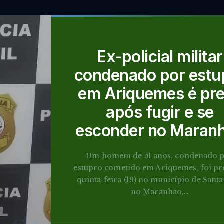
Ex-policial militar
condenado por estu
em Ariquemes é pr
após fugir e se
esconder no Maran
Um homem de 51 anos, condenado 
estupro cometido em Ariquemes, foi pr
quinta-feira (19) no município de Santa
no Maranhão,…
01