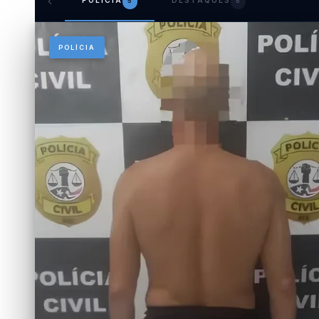
POLÍCIA
DESTAQUES
5
5
POLÍCIA