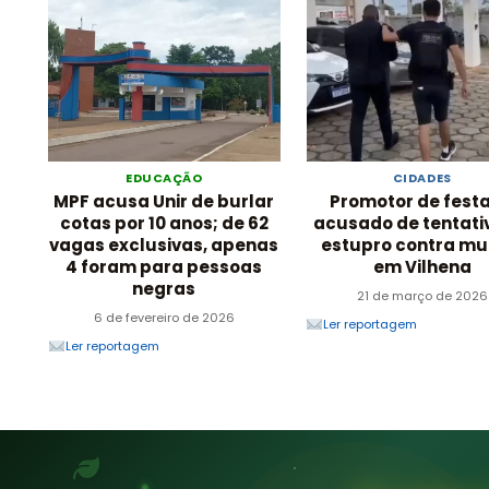
EDUCAÇÃO
CIDADES
MPF acusa Unir de burlar
Promotor de festa
cotas por 10 anos; de 62
acusado de tentati
vagas exclusivas, apenas
estupro contra mu
4 foram para pessoas
em Vilhena
negras
21 de março de 2026
6 de fevereiro de 2026
Ler reportagem
Ler reportagem