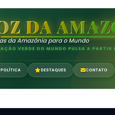
OZ DA AMAZ
ias da Amazônia para o Mundo
AÇÃO VERDE DO MUNDO PULSA A PARTIR
POLÍTICA
DESTAQUES
CONTATO