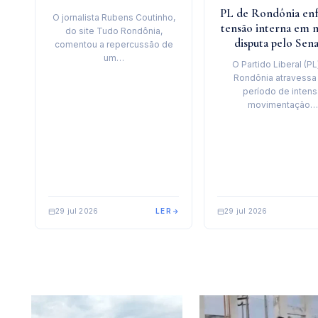
PL de Rondônia en
O jornalista Rubens Coutinho,
tensão interna em 
do site Tudo Rondônia,
disputa pelo Sen
comentou a repercussão de
um…
O Partido Liberal (PL
Rondônia atravessa
período de inten
movimentação…
29 jul 2026
LER
29 jul 2026