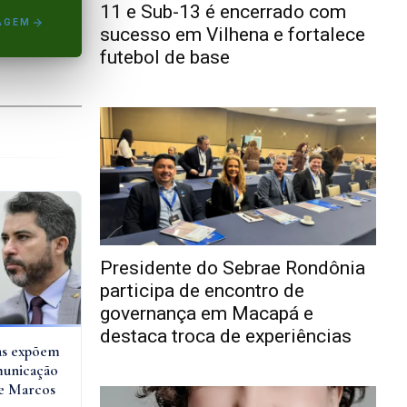
11 e Sub-13 é encerrado com
AGEM
sucesso em Vilhena e fortalece
futebol de base
Presidente do Sebrae Rondônia
participa de encontro de
governança em Macapá e
destaca troca de experiências
nas expõem
municação
e Marcos