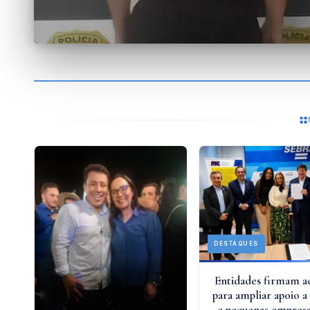
DESTAQUES
Entidades firmam 
para ampliar apoio a
e pequenas empres