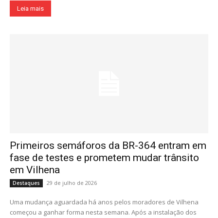
Leia mais
Primeiros semáforos da BR-364 entram em
fase de testes e prometem mudar trânsito
em Vilhena
29 de julho de 2026
Destaques
Uma mudança aguardada há anos pelos moradores de Vilhena
começou a ganhar forma nesta semana. Após a instalação dos