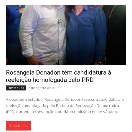
Rosangela Donadon tem candidatura à
reeleição homologada pelo PRD
2 de agosto de 2026
Destaques
A deputada estadual Rosangela Donadon teve sua candidatura à
reeleição homologada pelo Partido da Renovação Democrática
(PRD) durante a convenção partidária realizada neste sábado...
Leia mais