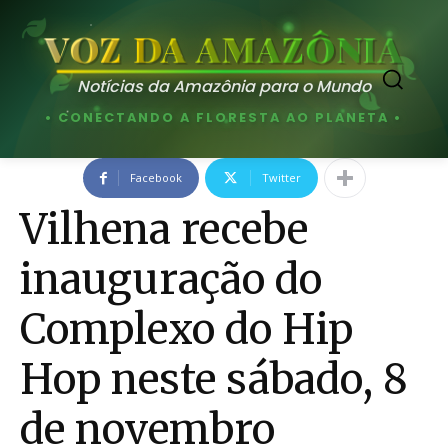
VOZ DA AMAZÔNIA
Notícias da Amazônia para o Mundo
• CONECTANDO A FLORESTA AO PLANETA •
Facebook
Twitter
Vilhena recebe
inauguração do
Complexo do Hip
Hop neste sábado, 8
de novembro