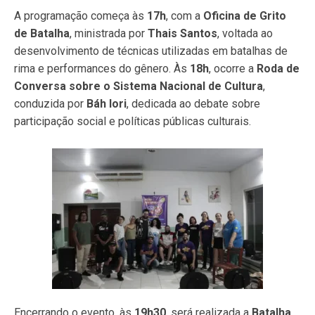
A programação começa às
17h
, com a
Oficina de Grito
de Batalha
, ministrada por
Thais Santos
, voltada ao
desenvolvimento de técnicas utilizadas em batalhas de
rima e performances do gênero. Às
18h
, ocorre a
Roda de
Conversa sobre o Sistema Nacional de Cultura
,
conduzida por
Báh Iori
, dedicada ao debate sobre
participação social e políticas públicas culturais.
Encerrando o evento, às
19h30
, será realizada a
Batalha