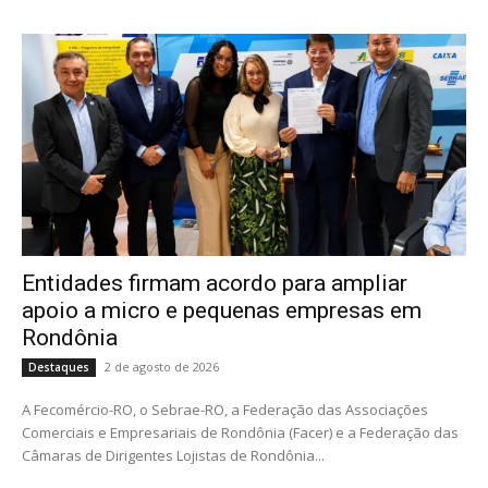
Entidades firmam acordo para ampliar
apoio a micro e pequenas empresas em
Rondônia
2 de agosto de 2026
Destaques
A Fecomércio-RO, o Sebrae-RO, a Federação das Associações
Comerciais e Empresariais de Rondônia (Facer) e a Federação das
Câmaras de Dirigentes Lojistas de Rondônia...