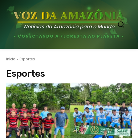
VOZ DA AMAZÔNIA
Notícias da Amazônia para o Mundo
• CONECTANDO A FLORESTA AO PLANETA •
Início
Esportes
Esportes