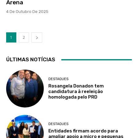
Arena
4 De Outubro De 2025
1
2
ÚLTIMAS NOTÍCIAS
DESTAQUES
Rosangela Donadon tem
candidatura à reeleição
homologada pelo PRD
DESTAQUES
Entidades firmam acordo para
ampliar apoio a micro e pequenas